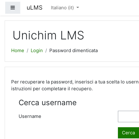
Vai al contenuto principale
uLMS
Pannello laterale
Italiano ‎(it)‎
Unichim LMS
Home
Login
Password dimenticata
Per recuperare la password, inserisci a tua scelta lo usern
istruzioni per completare il recupero.
Cerca username
Username